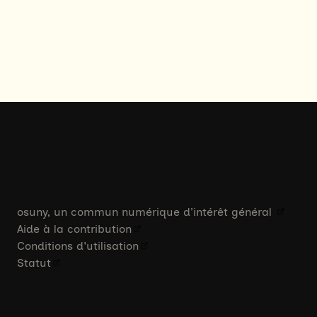
osuny, un commun numérique d’intérêt général
Aide à la contribution
Conditions d'utilisation
Statut